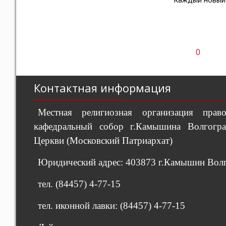
0
Контактная информация
Местная религиозная организация пра
кафедральный собор г.Камышина Волгогра
Церкви (Московский Патриархат)
Юридический адрес: 403873 г.Камышин Волго
тел. (84457) 4-77-15
тел. иконной лавки: (84457) 4-77-15