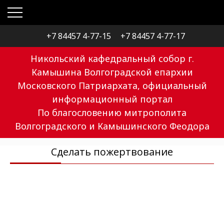
+7 84457 4-77-15
+7 84457 4-77-17
Никольский кафедральный собор г.
Камышина Волгоградской епархии
Московского Патриархата, официальный
информационный портал
По благословению митрополита
Волгоградского и Камышинского Феодора
Сделать пожертвование