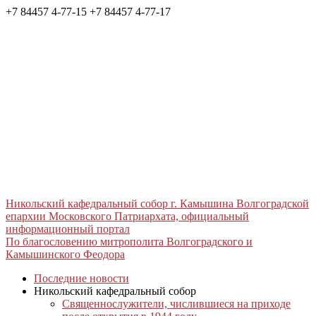
+7 84457 4-77-15
+7 84457 4-77-17
Никольский кафедральный собор г. Камышина Волгоградской
епархии Московского Патриархата, официальный
информационный портал
По благословению митрополита Волгоградского и
Камышинского Феодора
Последние новости
Никольский кафедральный собор
Священнослужители, числившиеся на приходе