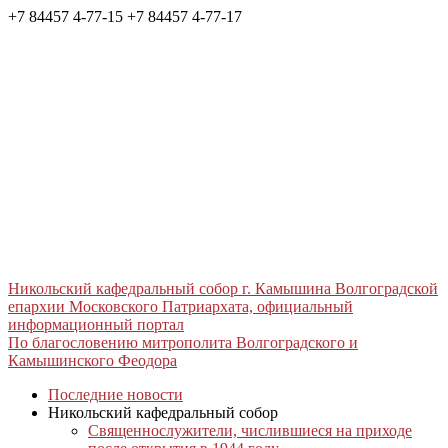
+7 84457 4-77-15
+7 84457 4-77-17
Никольский кафедральный собор г. Камышина Волгоградской
епархии Московского Патриархата, официальный
информационный портал
По благословению митрополита Волгоградского и
Камышинского Феодора
Последние новости
Никольский кафедральный собор
Священнослужители, числившиеся на приходе