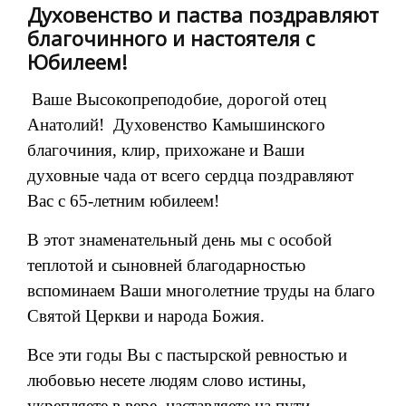
Духовенство и паства поздравляют
благочинного и настоятеля с
Юбилеем!
Ваше Высокопреподобие, дорогой отец
Анатолий! Духовенство Камышинского
благочиния, клир, прихожане и Ваши
духовные чада от всего сердца поздравляют
Вас с 65-летним юбилеем!
В этот знаменательный день мы с особой
теплотой и сыновней благодарностью
вспоминаем Ваши многолетние труды на благо
Святой Церкви и народа Божия.
Все эти годы Вы с пастырской ревностью и
любовью несете людям слово истины,
укрепляете в вере, наставляете на пути