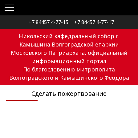
+7 84457 4-77-15
+7 84457 4-77-17
Никольский кафедральный собор г.
Камышина Волгоградской епархии
Московского Патриархата, официальный
информационный портал
По благословению митрополита
Волгоградского и Камышинского Феодора
Сделать пожертвование