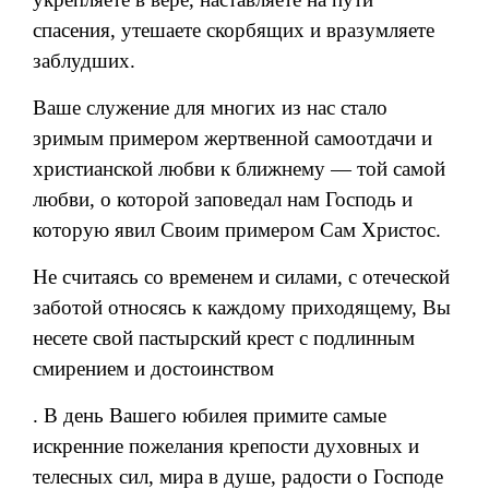
спасения, утешаете скорбящих и вразумляете
заблудших.
Ваше служение для многих из нас стало
зримым примером жертвенной самоотдачи и
христианской любви к ближнему — той самой
любви, о которой заповедал нам Господь и
которую явил Своим примером Сам Христос.
Не считаясь со временем и силами, с отеческой
заботой относясь к каждому приходящему, Вы
несете свой пастырский крест с подлинным
смирением и достоинством
. В день Вашего юбилея примите самые
искренние пожелания крепости духовных и
телесных сил, мира в душе, радости о Господе