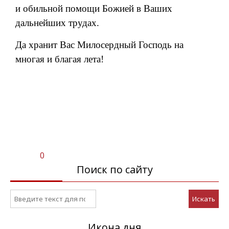
и обильной помощи Божией в Ваших
дальнейших трудах.
Да хранит Вас Милосердный Господь на
многая и благая лета!
0
Поиск по сайту
Искать
Икона дня