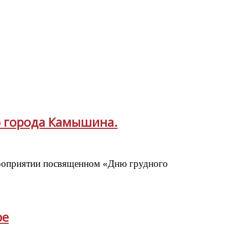
ю города Камышина.
мероприятии посвященном «Дню грудного
ре