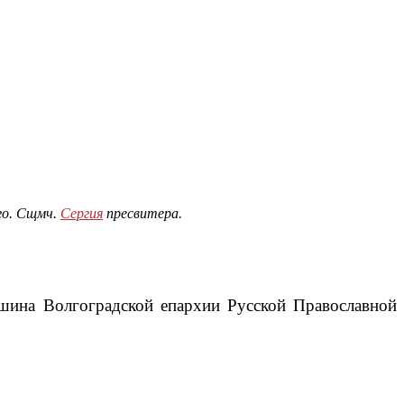
ого. Сщмч.
Сергия
пресвитера.
шина Волгоградской епархии Русской Православной