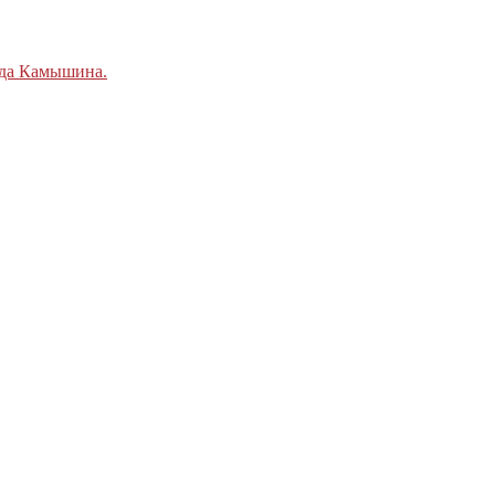
ода Камышина.