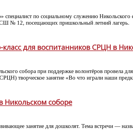
со» специалист по социальному служению Никольского 
У СШ № 12, посещающих пришкольный летний лагерь.
р-класс для воспитанников СРЦН в Ни
льского собора при поддержке волонтёров провела д
СРЦН) творческое занятие «Во что играли наши предк
в Никольском соборе
звивающее занятие для дошколят. Тема встречи — наз