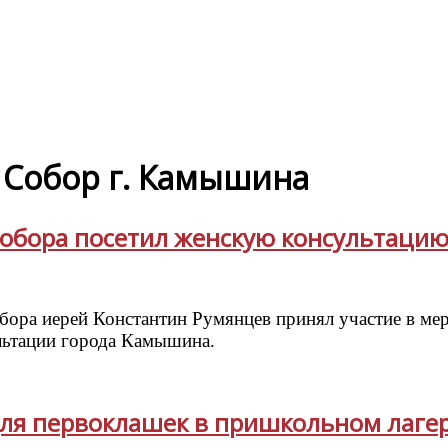
Собор г. Камышина
собора посетил женскую консультаци
собора иерей Константин Румянцев принял участие в 
льтации города Камышина.
 для первоклашек в пришкольном лаге