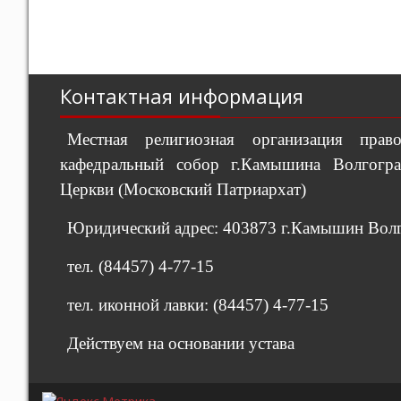
Контактная информация
Местная религиозная организация пра
кафедральный собор г.Камышина Волгогра
Церкви (Московский Патриархат)
Юридический адрес: 403873 г.Камышин Волго
тел. (84457) 4-77-15
тел. иконной лавки: (84457) 4-77-15
Действуем на основании устава