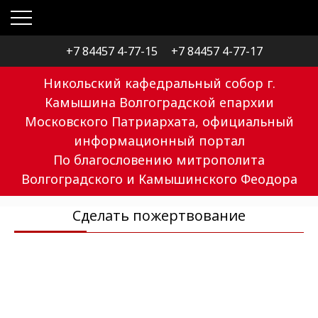
+7 84457 4-77-15
+7 84457 4-77-17
Никольский кафедральный собор г.
Камышина Волгоградской епархии
Московского Патриархата, официальный
информационный портал
По благословению митрополита
Волгоградского и Камышинского Феодора
Сделать пожертвование