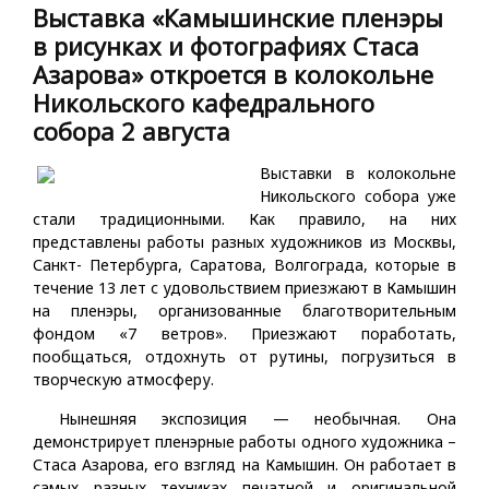
Выставка «Камышинские пленэры
в рисунках и фотографиях Стаса
Азарова» откроется в колокольне
Никольского кафедрального
собора 2 августа
Выставки в колокольне
Никольского собора уже
стали традиционными. Как правило, на них
представлены работы разных художников из Москвы,
Санкт- Петербурга, Саратова, Волгограда, которые в
течение 13 лет с удовольствием приезжают в Камышин
на пленэры, организованные благотворительным
фондом «7 ветров». Приезжают поработать,
пообщаться, отдохнуть от рутины, погрузиться в
творческую атмосферу.
Нынешняя экспозиция — необычная. Она
демонстрирует пленэрные работы одного художника –
Стаса Азарова, его взгляд на Камышин. Он работает в
самых разных техниках печатной и оригинальной